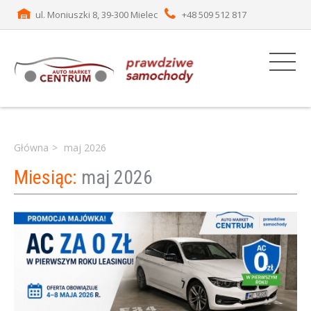
ul. Moniuszki 8, 39-300 Mielec
+48 509 512 817
Główna
maj 2026
Miesiąc:
maj 2026