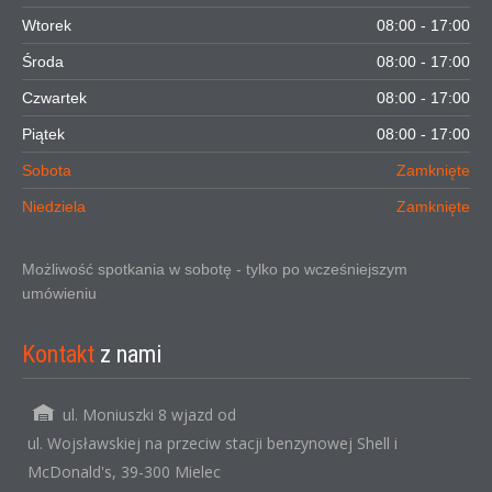
Wtorek
08:00 - 17:00
Środa
08:00 - 17:00
Czwartek
08:00 - 17:00
Piątek
08:00 - 17:00
Sobota
Zamknięte
Niedziela
Zamknięte
Możliwość spotkania w sobotę - tylko po wcześniejszym
umówieniu
Kontakt
z nami
ul. Moniuszki 8 wjazd od
ul. Wojsławskiej na przeciw stacji benzynowej Shell i
McDonald's, 39-300 Mielec