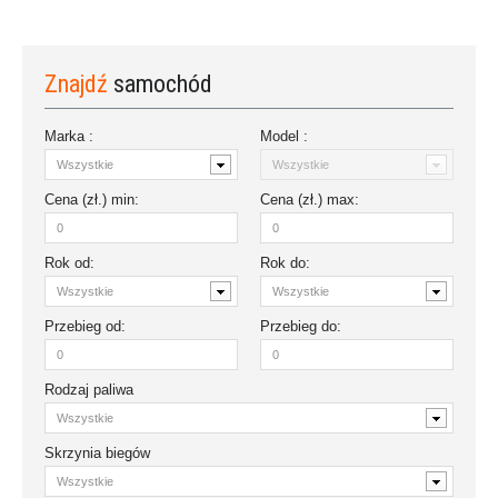
Znajdź
samochód
Marka :
Model :
Cena (zł.)
min
:
Cena (zł.)
max
:
Rok
od
:
Rok
do
:
Przebieg
od:
Przebieg
do:
Rodzaj paliwa
Skrzynia biegów