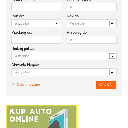
Rok
od
:
Rok
do
:
Przebieg
od:
Przebieg
do:
Rodzaj paliwa
Skrzynia biegów
Zaawansowane