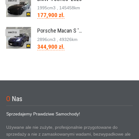
WKRÓTCE
1995cm
3
, 145458km
177,900 zł.
Porsche Macan S '2023
WKRÓTCE
2896cm
3
, 49326km
344,900 zł.
O
Nas
Sprzedajemy Prawdziwe Samochody!
Używane ale nie zużyte, profesjonalnie przygotowane do
sprzedaży a nie z zamaskowanymi wadami, bezwypadkowe ale