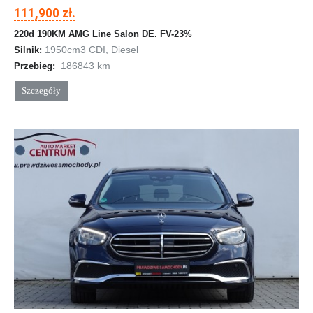
111,900 zł.
220d 190KM AMG Line Salon DE. FV-23%
1950cm
3
CDI, Diesel
Silnik:
186843 km
Przebieg:
Szczegóły