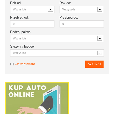
Rok
od
:
Rok
do
:
Przebieg
od:
Przebieg
do:
Rodzaj paliwa
Skrzynia biegów
Zaawansowane