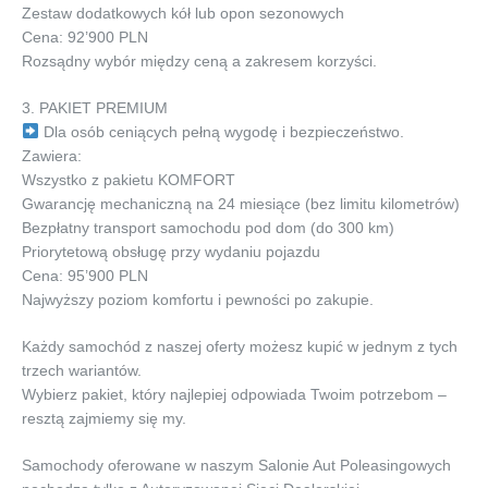
Zestaw dodatkowych kół lub opon sezonowych
Cena: 92’900 PLN
Rozsądny wybór między ceną a zakresem korzyści.
3. PAKIET PREMIUM
Dla osób ceniących pełną wygodę i bezpieczeństwo.
Zawiera:
Wszystko z pakietu KOMFORT
Gwarancję mechaniczną na 24 miesiące (bez limitu kilometrów)
Bezpłatny transport samochodu pod dom (do 300 km)
Priorytetową obsługę przy wydaniu pojazdu
Cena: 95’900 PLN
Najwyższy poziom komfortu i pewności po zakupie.
Każdy samochód z naszej oferty możesz kupić w jednym z tych
trzech wariantów.
Wybierz pakiet, który najlepiej odpowiada Twoim potrzebom –
resztą zajmiemy się my.
Samochody oferowane w naszym Salonie Aut Poleasingowych