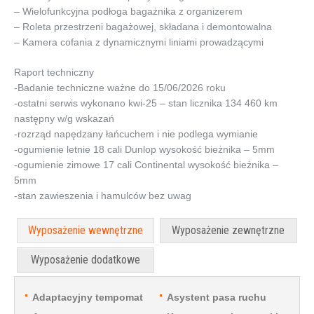
– Wielofunkcyjna podłoga bagażnika z organizerem
– Roleta przestrzeni bagażowej, składana i demontowalna
– Kamera cofania z dynamicznymi liniami prowadzącymi
Raport techniczny
-Badanie techniczne ważne do 15/06/2026 roku
-ostatni serwis wykonano kwi-25 – stan licznika 134 460 km
następny w/g wskazań
-rozrząd napędzany łańcuchem i nie podlega wymianie
-ogumienie letnie 18 cali Dunlop wysokość bieżnika – 5mm
-ogumienie zimowe 17 cali Continental wysokość bieżnika –
5mm
-stan zawieszenia i hamulców bez uwag
Wyposażenie wewnętrzne
Wyposażenie zewnętrzne
Wyposażenie dodatkowe
Adaptacyjny tempomat
Asystent pasa ruchu