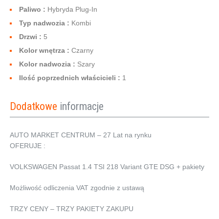
Paliwo :
Hybryda Plug-In
Typ nadwozia :
Kombi
Drzwi :
5
Kolor wnętrza :
Czarny
Kolor nadwozia :
Szary
Ilość poprzednich właścicieli :
1
Dodatkowe
informacje
AUTO MARKET CENTRUM – 27 Lat na rynku
OFERUJE :
VOLKSWAGEN Passat 1.4 TSI 218 Variant GTE DSG + pakiety
Możliwość odliczenia VAT zgodnie z ustawą
TRZY CENY – TRZY PAKIETY ZAKUPU