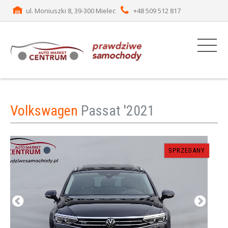
ul. Moniuszki 8, 39-300 Mielec
+48 509 512 817
Volkswagen
Passat '2021
SPRZEDANY