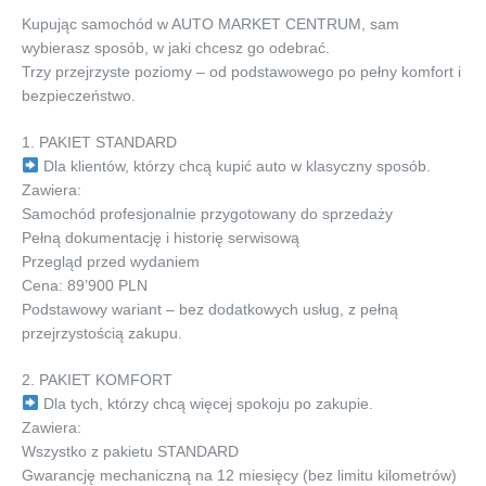
Kupując samochód w AUTO MARKET CENTRUM, sam
wybierasz sposób, w jaki chcesz go odebrać.
Trzy przejrzyste poziomy – od podstawowego po pełny komfort i
bezpieczeństwo.
1. PAKIET STANDARD
Dla klientów, którzy chcą kupić auto w klasyczny sposób.
Zawiera:
Samochód profesjonalnie przygotowany do sprzedaży
Pełną dokumentację i historię serwisową
Przegląd przed wydaniem
Cena: 89’900 PLN
Podstawowy wariant – bez dodatkowych usług, z pełną
przejrzystością zakupu.
2. PAKIET KOMFORT
Dla tych, którzy chcą więcej spokoju po zakupie.
Zawiera:
Wszystko z pakietu STANDARD
Gwarancję mechaniczną na 12 miesięcy (bez limitu kilometrów)