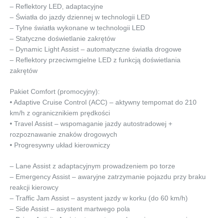
– Reflektory LED, adaptacyjne
– Światła do jazdy dziennej w technologii LED
– Tylne światła wykonane w technologii LED
– Statyczne doświetlanie zakrętów
– Dynamic Light Assist – automatyczne światła drogowe
– Reflektory przeciwmgielne LED z funkcją doświetlania
zakrętów
Pakiet Comfort (promocyjny):
• Adaptive Cruise Control (ACC) – aktywny tempomat do 210
km/h z ogranicznikiem prędkości
• Travel Assist – wspomaganie jazdy autostradowej +
rozpoznawanie znaków drogowych
• Progresywny układ kierowniczy
– Lane Assist z adaptacyjnym prowadzeniem po torze
– Emergency Assist – awaryjne zatrzymanie pojazdu przy braku
reakcji kierowcy
– Traffic Jam Assist – asystent jazdy w korku (do 60 km/h)
– Side Assist – asystent martwego pola